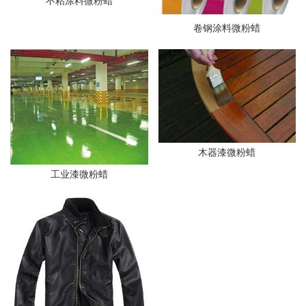
不粘涂料微粉蜡
卷钢涂料微粉蜡
木器漆微粉蜡
工业漆微粉蜡